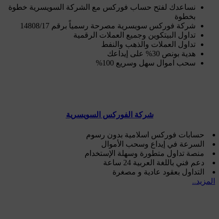
نساعدك لفتح حساب فوركس مع الشركة السويسرية خطوة
بخطوة
شركة فوركس سويسرية مصرحة رسمياً برقم 14808/17
تداول البيتكوين وجميع العملات الرقمية
تداول العملات والذهب والنفط
هدية بونص 30% على إيداعك
سحب اموال سهل وسريع 100%
شركة الفوركس السويسرية
حسابات فوركس اسلامية بدون رسوم
السرعة في إيداع وسحب الأموال
منصة تداول متطورة وسهلة الإستخدام
دعم فني باللغة العربية 24 ساعة
التداول بعقود عادية و مصغرة
المزيد..