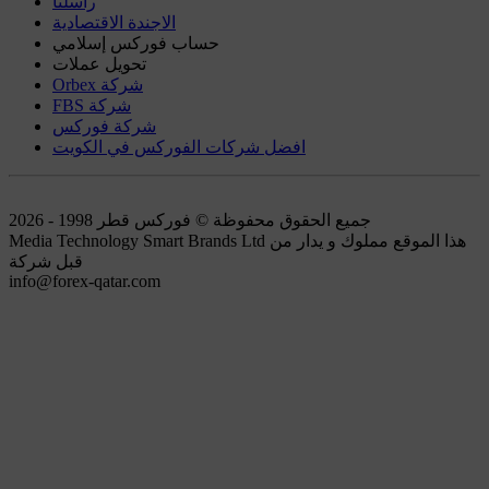
راسلنا
الاجندة الاقتصادية
حساب فوركس إسلامي
تحويل عملات
Orbex شركة
FBS شركة
شركة فوركس
افضل شركات الفوركس في الكويت
جميع الحقوق محفوظة © فوركس قطر 1998 - 2026
Media Technology Smart Brands Ltd هذا الموقع مملوك و يدار من
قبل شركة
info@forex-qatar.com