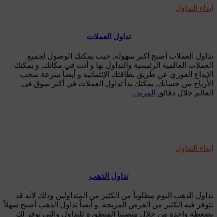
إبداء التداول
تداول العملات
تداول العملات أصبح أكثر سهولة, حيث يمكنك الوصول لجميع
العملات العالمية الرئيسية والتداول بها و أنت في مكانك, و يمكنك
الإيداع الفوري عن طريق بطاقتك الإئتمانية و أيضاً سرعة سحب
الأرباح من حسابك, يمكنك بدأ تداول العملات في أكبر سوق في
العالم خلال دقائق
المزيد..
إبداء التداول
تداول الذهب
تداول الذهب اليوم مطلوباً من الكثير من المتداولين وذلك لأنه قد
تتوفر فيه الكثير من الفرص المربحة. و أيضاً تداول الذهب أصبح سهلاً
بضغطة واحدة من خلال منصتنا المتطورة للتداول والتي توفر لك