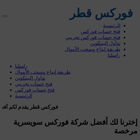
فوركس قطر
الرئيسية
فتح حساب فوركس
فتح حساب فوركس تجريبي
تداول البيتكوين
طريقة إيداع وسحب الأموال
راسلنا
راسلنا
طريقة إيداع وسحب الأموال
تداول البيتكوين
فتح حساب تجريبي
فتح حساب فوركس
الرئيسية
.com فوركس قطر يقدم لكم أف
إخترنا لك أفضل شركة فوركس
سويسرية
مرخصة