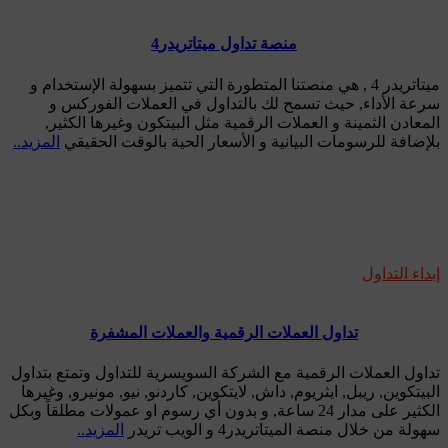
منصة تداول ميتاتريدر4
ميتاتريدر 4 , هي منصتنا المتطورة التي تتميز بسهولة الإستخدام و
سرعة الأداء, حيث تسمح لك بالتداول في العملات الفوركس و
المعادن الثمينة و العملات الرقمية مثل البيتكون وغيرها الكثير,
بلإضافة للرسومات البيانية و الأسعار الحية بالوقت الحقيقي
المزيد..
إبداء التداول
تداول العملات الرقمية والعملات المشفرة
تداول العملات الرقمية مع الشركة السويسرية للتداول وتمتع بتداول
البيتكوين, ريبل, ايثريوم, داش, لايتكوين, كاردنو, نيو, مونيرو, وغيرها
الكثير على مدار 24 ساعة, و بدون أي رسوم او عمولات مطلقاً وبكل
سهولة من خلال منصة الميتاتريدر4 و الويب تريدر
المزيد..