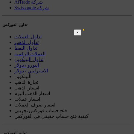
AiTrade شركة
Swissquote شركة
تداول الفوركس
×
تداول العملات
تداول الذهب
تداول النفط
العملات الرقمية
تداول البيتكوين
اليورو / دولار
الاسترليني / دولار
البيتكوين
تجارة الذهب
اسعار الذهب
اسعار الذهب اليوم
اسعار عملات
اسعار صرف العملات
فتح حساب فوركس تجريبي
كيفية فتح حساب حقيقى فى الفوركس
تعليم الفوركس